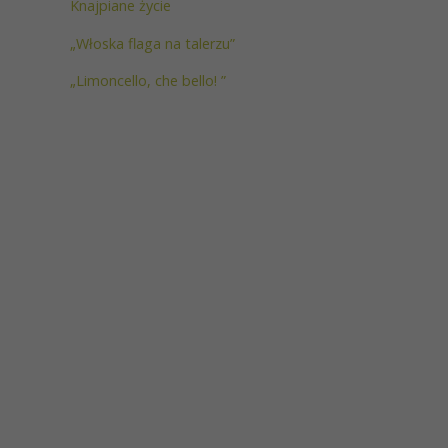
Knajpiane życie
„Włoska flaga na talerzu”
„Limoncello, che bello! ”