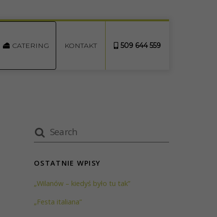
CATERING
KONTAKT
509 644 559
OSTATNIE WPISY
„Wilanów – kiedyś było tu tak”
„Festa italiana”