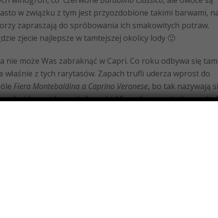
amych winogron, co czerwone
Bardolino Classico
, ale owoce są
iasto w związku z tym jest przyozdobione takimi barwami, n
atorzy zapraszają do spróbowania ich smakowitych potraw.
gdzie zjecie najlepsze w tamtejszej okolicy lody 🙂
ia nie może Was zabraknąć w Capri. Co roku odbywa się tam
 właśnie z tych rarytasów. Zapach trufli uderza wprost do
góle
Fiera Montebaldina a Caprino Veronese
, bo tak nazywają s
Tam każdy znajdzie coś dla siebie! Są pokazy teatralne, woko
a Capri, dzieciaki mogą bawić się na tradycyjnym wesołym
az fajerwerków! W tym roku zawitajcie tam 1 sierpnia, a na
bardzo przyjemna niedziela 🙂
nów powrócić do Bardolino. Tego dnia odbywać się będzie
za aperitif pod gwiazdami. Brzmi zachęcająco, prawda? 🙂 T
 jeziorem Garda. Całe wybrzeże
Cornicello di Bardolino
zamien
ko wino, ale i muzyka, śmiechy, ogólny luz i radość!