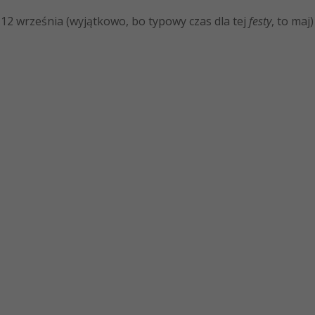
-12 września (wyjątkowo, bo typowy czas dla tej
festy
, to maj)