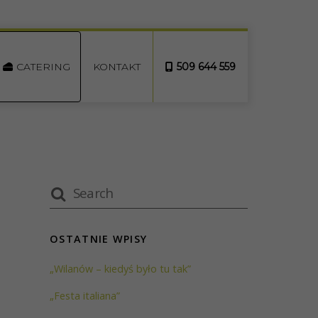
CATERING
KONTAKT
509 644 559
OSTATNIE WPISY
„Wilanów – kiedyś było tu tak”
„Festa italiana”