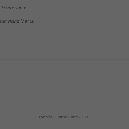
E
ssere sano!
 tua vicina
Marta
Trattoria Quattro Canti 2020