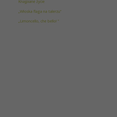
Knajpiane życie
„Włoska flaga na talerzu”
„Limoncello, che bello! ”